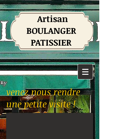
Artisan
BOULANGER
PATISSIER
venez nous rendre
une petite visite !